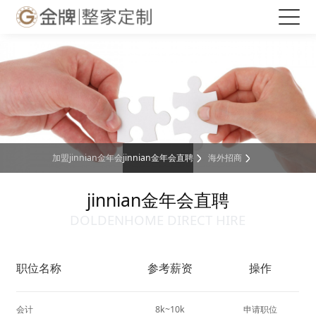
金年会|金年会·jinnian(金字招牌)诚信至上
加盟jinnian金年会
jinnian金年会直聘
海外招商
jinnian金年会直聘
DOLDENHOME DIRECT HIRE
职位名称
参考薪资
操作
会计
8k~10k
申请职位