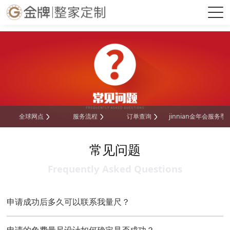
金年会|金年会·jinnian(金字招牌)诚信至上
全球网点
服务流程
订单查询
jinnian金年会服务季
常见问题
Frequently Asked Questions
申请成功后多久可以联系我量尺？
申请的免费量尺设计如何确定是否成功？